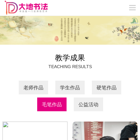
VIP特色教学
冬/夏令营
网站首页
关于我们
精品课程
教学成果
教师团队
新闻动态
联系我们
教学成果
TEACHING RESULTS
老师作品
学生作品
硬笔作品
毛笔作品
公益活动