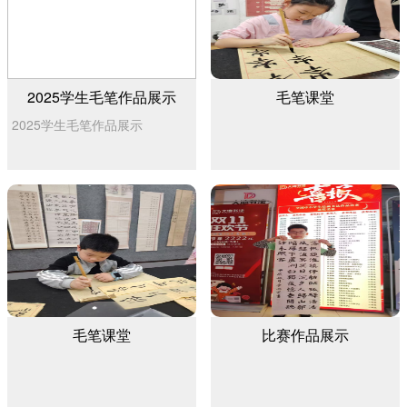
2025学生毛笔作品展示
毛笔课堂
2025学生毛笔作品展示
毛笔课堂
比赛作品展示