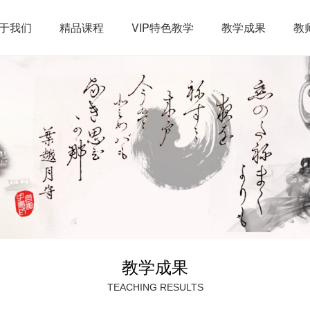
于我们
精品课程
VIP特色教学
教学成果
教
公益活动
毛笔作品
硬笔作品
学生作品
老师作品
教学成果
TEACHING RESULTS