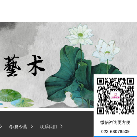
微信咨询更方便
冬/夏令营
联系我们
023-68078509