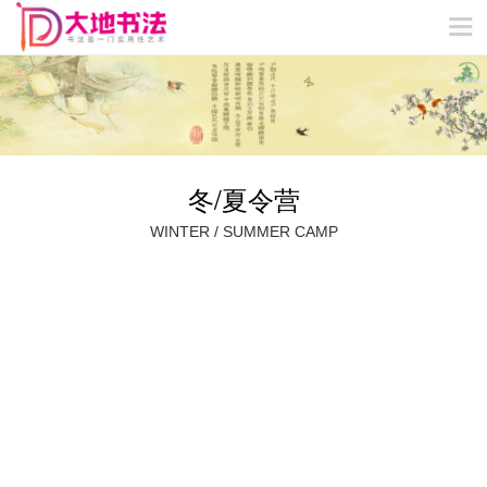
VIP特色教学
冬/夏令营
网站首页
关于我们
精品课程
教学成果
教师团队
新闻动态
联系我们
冬/夏令营
WINTER / SUMMER CAMP