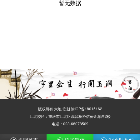
暂无数据
版权所有 大地书法|
渝ICP备18015162
江北校区：重庆市江北区观音桥协信黄金海岸2楼
电话：023-68078509
返回首页
添加微信
24小时热线