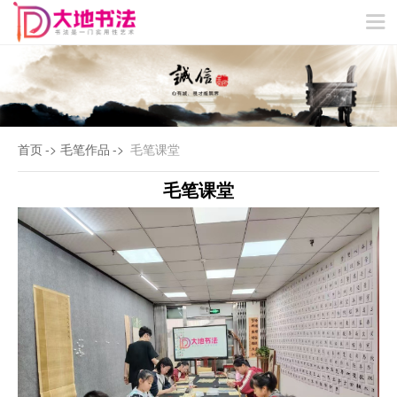
VIP特色教学
冬/夏令营
网站首页
关于我们
精品课程
教学成果
教师团队
新闻动态
联系我们
首页
->
毛笔作品
->
毛笔课堂
毛笔课堂