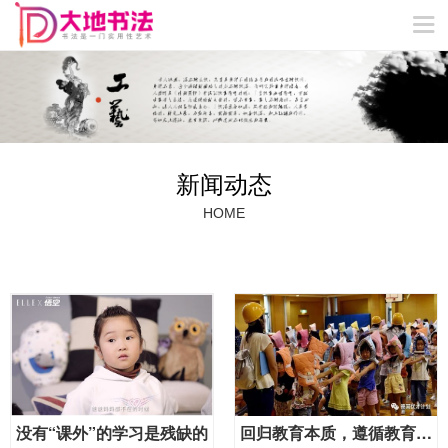
VIP特色教学
冬/夏令营
网站首页
关于我们
精品课程
教学成果
教师团队
新闻动态
联系我们
新闻动态
HOME
没有“课外”的学习是残缺的
回归教育本质，遵循教育规律