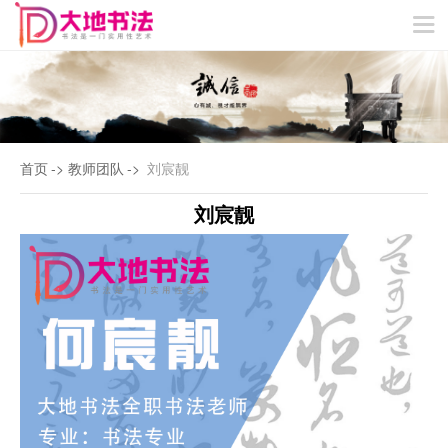
VIP特色教学
冬/夏令营
网站首页
关于我们
精品课程
教学成果
教师团队
新闻动态
联系我们
首页
->
教师团队
->
刘宸靓
刘宸靓