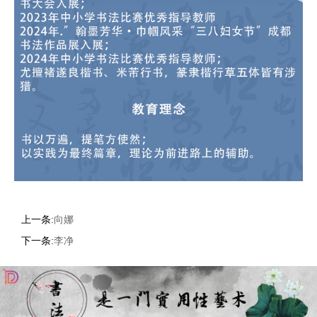
上一条:
向娜
下一条:
李净